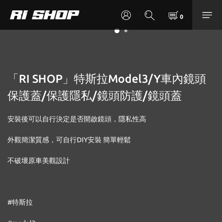
「RI SHOP」特斯拉Model3/Y車內鏡頭
保護蓋/保護隱私/鏡頭防護/鏡頭蓋
安裝後可以自行決定是否開啟鏡頭，隱私性高
外觀簡潔質感，可自行DIY安裝 簡單輕鬆
不破壞原車美觀設計
#特斯拉