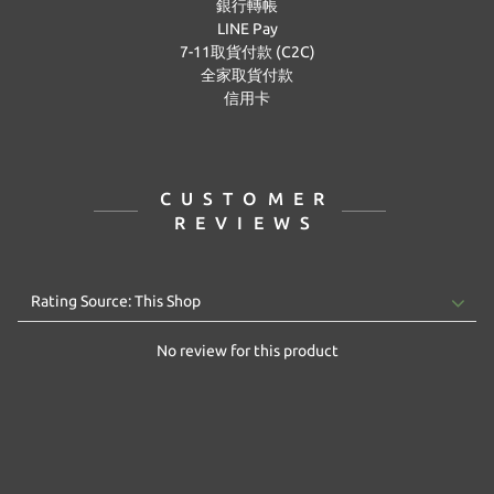
銀行轉帳
LINE Pay
7-11取貨付款 (C2C)
全家取貨付款
信用卡
CUSTOMER
REVIEWS
No review for this product