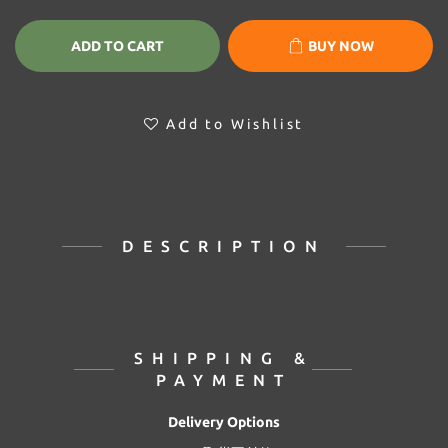
ADD TO CART
BUY NOW
Add to Wishlist
DESCRIPTION
SHIPPING &
PAYMENT
Delivery Options