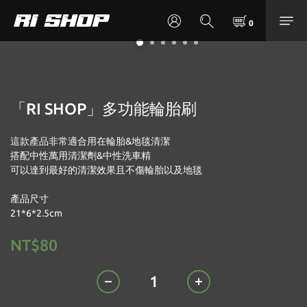
「RI SHOP」多功能輪胎刷
這款產品非常適合用在輪胎&地毯清潔
搭配中性萬用清潔劑&中性洗車精
可以達到最好的清潔效果且不傷輪胎以及地毯
產品尺寸
21*6*2.5cm
NT$80