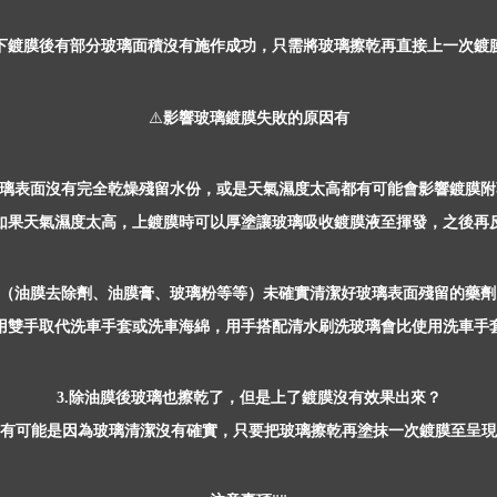
下鍍膜後有部分玻璃面積沒有施作成功，只需將玻璃擦乾再直接上一次鍍
⚠️
影響玻璃鍍膜失敗的原因有
璃表面沒有完全乾燥殘留水份，或是天氣濕度太高都有可能會影響鍍膜附
如果天氣濕度太高，上鍍膜時可以厚塗讓玻璃吸收鍍膜液至揮發，之後再
（油膜去除劑、油膜膏、玻璃粉等等）未確實清潔好玻璃表面殘留的藥劑
用雙手取代洗車手套或洗車海綿，用手搭配清水刷洗玻璃會比使用洗車手
除油膜後玻璃也擦乾了，但是上了鍍膜沒有效果出來？
3.
有可能是因為玻璃清潔沒有確實，只要把玻璃擦乾再塗抹一次鍍膜至呈現