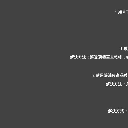
⚠️
如果
玻
1.
解決方法：將玻璃擦至全乾後，
使用除油膜產品後
2.
解決方法：
解決方式：