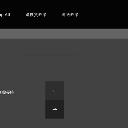
op All
退換貨政策
運送政策
無需長時