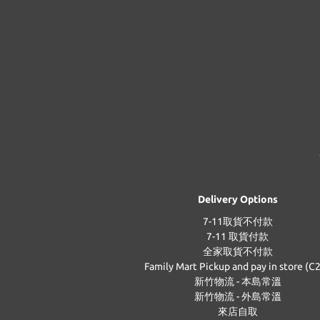
Delivery Options
7-11取貨不付款
7-11 取貨付款
全家取貨不付款
Family Mart Pickup and pay in store (C
新竹物流 - 本島常溫
新竹物流 - 外島常溫
來店自取