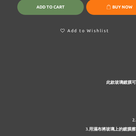
ADD TO CART
BUY NOW
Add to Wishlist
此款玻璃鍍膜可
2.
用濕布將玻璃上的鍍膜擦
3.