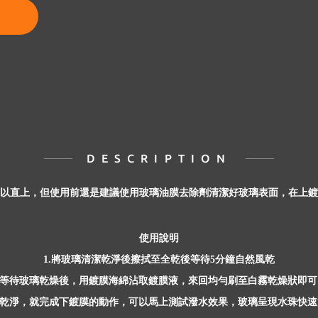
DESCRIPTION
以直上，但使用前還是建議使用玻璃油膜去除劑清潔好玻璃表面，在上鍍
使用說明
將玻璃清潔乾淨後擦拭至全乾後等待
分鐘自然風乾
1.
5
等待玻璃乾燥後，用鍍膜海綿沾取鍍膜液，來回均勻刷至白霧乾燥狀即可
乾淨，就完成下鍍膜的動作，可以馬上測試潑水效果，玻璃呈現水珠快速