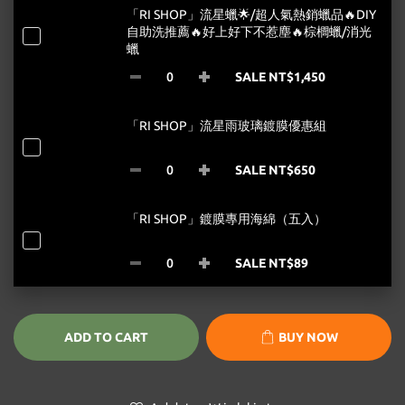
「RI SHOP」流星蠟🌟/超人氣熱銷蠟品🔥DIY
自助洗推薦🔥好上好下不惹塵🔥棕櫚蠟/消光
蠟
SALE NT$1,450
「RI SHOP」流星雨玻璃鍍膜優惠組
SALE NT$650
「RI SHOP」鍍膜專用海綿（五入）
SALE NT$89
ADD TO CART
BUY NOW