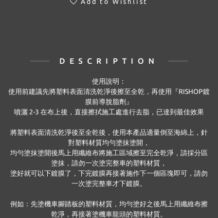
Add to Wishlist
DESCRIPTION
使用說明：
使用前建議先將塑料表面清洗乾淨後擦至全乾，再使用『RISHOP鍍
膜前導脫脂劑』
噴灑 2-3 在布上後，直接擦拭施工處進行去脂，已達到最佳效果
將塑料表面清洗乾淨後至全乾後，使用本產品適量倒至海綿上，針
對塑料材質均勻塗抹塗開，
均勻塗抹塗開後馬上用纖維布將施工區域擦至完全乾淨，請採分區
塗抹，請勿一次塗完整車的塑料材質，
塗好就可以下鍍膜了，下完鍍膜再接著施作下一個區塊即可，請勿
一次塗完整車才下鍍膜。
例如：先塗機車腳踏板的塑料材質，均勻塗好之後馬上用纖維布擦
乾淨，再接著塗機車龍頭的塑料材質。