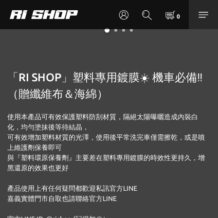
「RI SHOP」塑料專用鍍膜☀️ 機車必備‼️
（贈纖維布＆海綿）
使用本產品可有效保護塑料防刮材質，隔絕太陽曝曬造成內裝白
化，均勻塗抹後等待結晶，
可有效增加塑料材質的光澤，使用後平常洗完車僅需擦乾，或是噴
上維護劑保養即可
與『塑料環原保養劑』主要差在塑料專用鍍膜的時效性更持久，增
黑還原的效果也更好
產品使用上有任何疑問都歡迎私訊官方LINE
嘉義實體門市自取也請聯絡官方LINE 