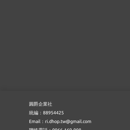
圓爵企業社
統編：88954425
Email：ri.dhop.tw@gmail.com