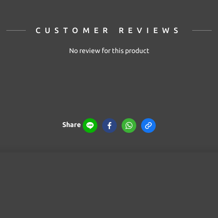
CUSTOMER REVIEWS
No review for this product
Share