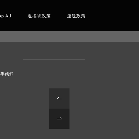
op All
退換貨政策
運送政策
款手感舒