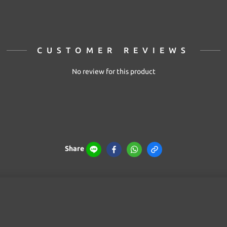
CUSTOMER REVIEWS
No review for this product
Share