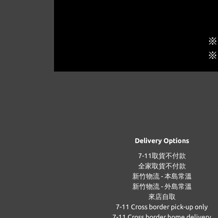
Delivery Options
7-11取貨不付款
全家取貨不付款
新竹物流 - 本島常溫
新竹物流 - 外島常溫
來店自取
7-11 Cross border pick-up only
7-11 Cross border home delivery