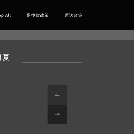
op All
退換貨政策
運送政策
間 夏