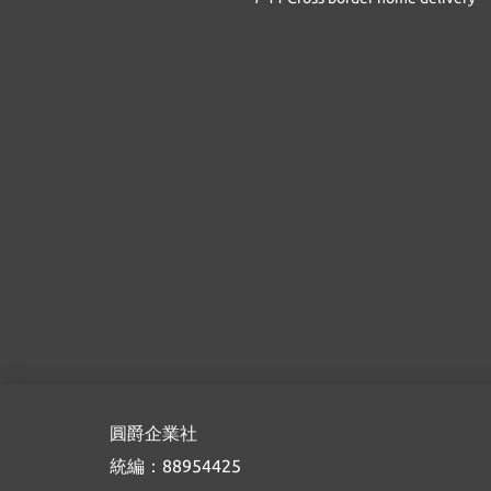
圓爵企業社
統編：88954425