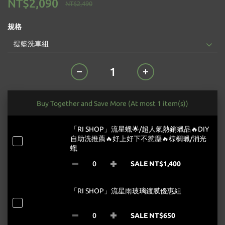
NT$2,090
NT$2,490
規格
Buy Together and Save More
(At most 1 item(s))
「RI SHOP」流星蠟🌟/超人氣熱銷蠟品🔥DIY
自助洗推薦🔥好上好下不惹塵🔥棕櫚蠟/消光
蠟
SALE NT$1,400
「RI SHOP」流星雨玻璃鍍膜優惠組
SALE NT$650