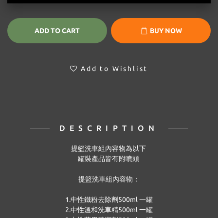
ADD TO CART
BUY NOW
Add to Wishlist
DESCRIPTION
提籃洗車組內容物為以下 
罐裝產品皆有附噴頭 
提籃洗車組
內容物：
1.中性鐵粉去除劑500ml 一罐
2.中性溫和洗車精500ml 一罐