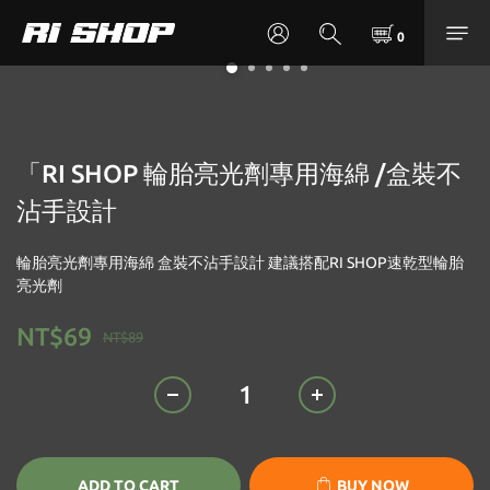
「RI SHOP 輪胎亮光劑專用海綿 /盒裝不
沾手設計
輪胎亮光劑專用海綿 盒裝不沾手設計 建議搭配RI SHOP速乾型輪胎
亮光劑
NT$69
NT$89
ADD TO CART
BUY NOW