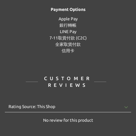
Payment Options
Apple Pay
銀行轉帳
LINE Pay
7-11取貨付款 (C2C)
全家取貨付款
信用卡
CUSTOMER
REVIEWS
No review for this product