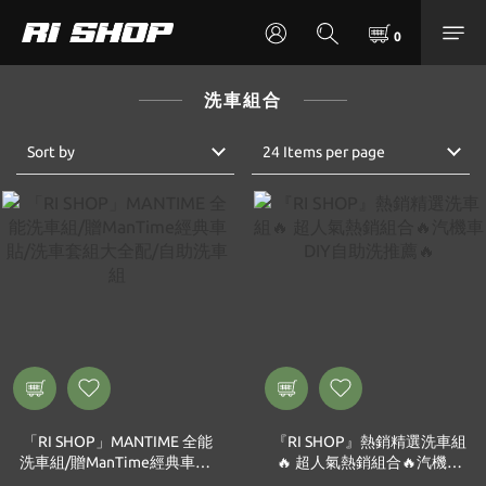
洗車組合
Sort by
24 Items per page
「RI SHOP」MANTIME 全能
『RI SHOP』熱銷精選洗車組
洗車組/贈ManTime經典車貼/
🔥 超人氣熱銷組合🔥汽機車
洗車套組大全配/自助洗車組
DIY自助洗推薦🔥