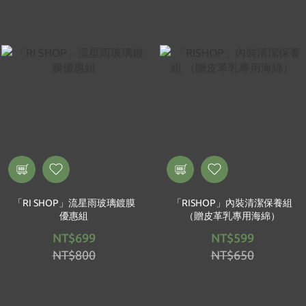
「RI SHOP」流星雨玻璃鍍膜
「RISHOP」內裝清潔保養組
優惠組
（贈皮革乳專用海綿）
NT$699
NT$599
NT$800
NT$650