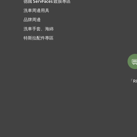
德國 ServFaces 鍍膜專區
洗車周邊用具
品牌周邊
洗車手套、海綿
特斯拉配件專區
「RI