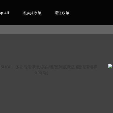
op All
退換貨政策
運送政策