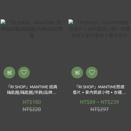
「RI SHOP」MANTIME 經典
「RI SHOP」MANTIME態度
鑰匙圈/鑰匙圈/吊飾/品牌周
香片▪️車內質感小物▪️衣櫃香
邊
氛▪️室內香氛▪️香水吊卡
NT$180
NT$89 ~ NT$239
NT$220
NT$297