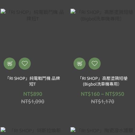
「RI SHOP」純電戰鬥機 品牌
「RI SHOP」高壓塗鴉短槍
短T
(Bigbol洗車機專用）
NT$890
NT$160 ~ NT$950
NT$1,090
NT$1,170