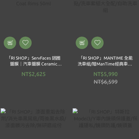
「RI SHOP」ServFaces 鋁圈
「RI SHOP」MANTIME 全能
鍍膜｜汽車鍍膜 Ceramic
洗車組/贈ManTime經典車貼/
Coat Rims 50ml
洗車套組大全配/自助洗車組
NT$2,625
NT$5,990
NT$6,599