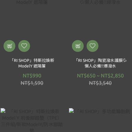
「RI SHOP」特斯拉煥新
「RI SHOP」陶瓷潑水護膜💦
ModelY 遮陽簾
懶人必備‼️爆潑水
NT$990
NT$650 ~ NT$2,850
NT$1,590
NT$3,540