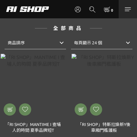
全部商品
商品排序
每頁顯示 24 個
「RI SHOP」MANTIME I 查埔
「RI SHOP」特斯拉煥新Y後
人的時間 夏季品牌短T
車廂門檻護板