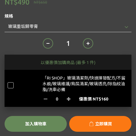
NT$490
NT$650
規格
以優惠價加購商品
(最多 1 件)
「RI SHOP」玻璃清潔劑/快速揮發配方/不留
水痕/玻璃維護/鳥屎清潔/玻璃透亮/除指紋油
脂/洗車必備
優惠價 NT$160
加入購物車
立即購買