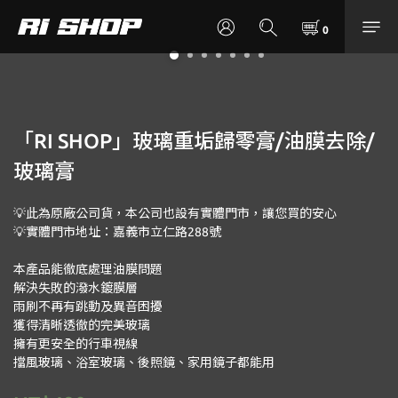
「RI SHOP」玻璃重垢歸零膏/油膜去除/
玻璃膏
💡此為原廠公司貨，本公司也設有實體門市，讓您買的安心
💡實體門市地址：嘉義市立仁路288號
本產品能徹底處理油膜問題
解決失敗的潑水鍍膜層
雨刷不再有跳動及異音困擾
獲得清晰透徹的完美玻璃
擁有更安全的行車視線
擋風玻璃、浴室玻璃、後照鏡、家用鏡子都能用