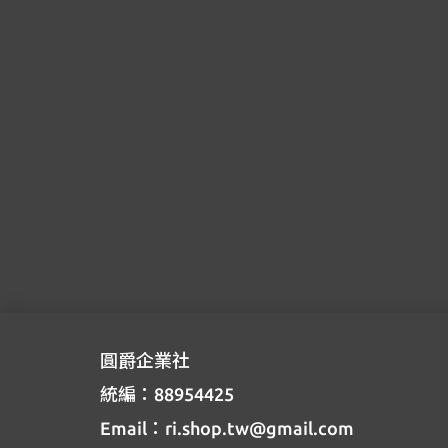
圓爵企業社
統編：88954425
Email：ri.shop.tw@gmail.com